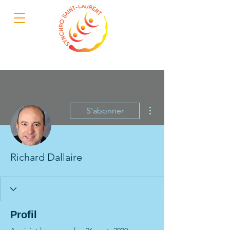
Plus d'actions
S'abonner
Richard Dallaire
Profil