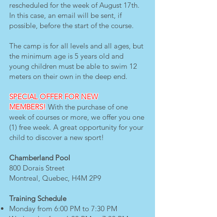
rescheduled for the week of August 17th.
In this case, an email will be sent, if
possible, before the start of the course.
The camp is for all levels and all ages, but
the minimum age is 5 years old and
young children must be able to swim 12
meters on their own in the deep end.
SPECIAL OFFER FOR NEW
MEMBERS!
With the purchase of one
week of courses or more, we offer you one
(1) free week. A great opportunity for your
child to discover a new sport!
Chamberland Pool
800 Dorais Street
Montreal, Quebec, H4M 2P9
Training Schedule
Monday from 6:00 PM to 7:30 PM