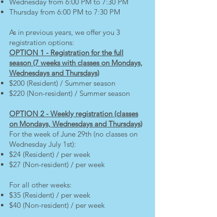
Wednesday from 6:00 PM to 7:30 PM
Thursday from 6:00 PM to 7:30 PM
As in previous years, we offer you 3
registration options:
OPTION 1 - Registration for the full
season (7 weeks with classes on Mondays,
Wednesdays and Thursdays)
$200 (Resident) / Summer season
$220 (Non-resident) / Summer season
OPTION 2 - Weekly registration (classes
on Mondays, Wednesdays and Thursdays)
​For the week of June 29th (no classes on
Wednesday July 1st):
$24 (Resident) / per week
$27 (Non-resident) / per week
For all other weeks:
$35 (Resident) / per week
$40 (Non-resident) / per week