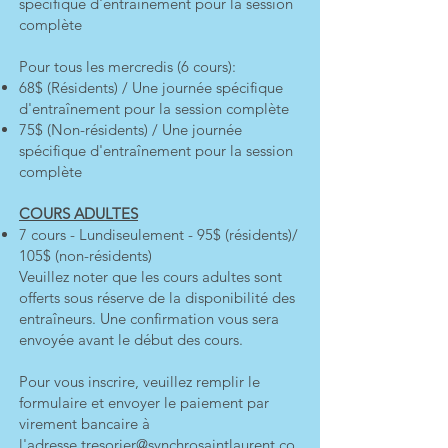
spécifique d'entraînement pour la session
complète
​Pour tous les mercredis (6 cours):
68$ (Résidents) / Une journée spécifique
d'entraînement pour la session complète
75$ (Non-résidents) / Une journée
spécifique d'entraînement pour la session
complète
COURS ADULTES
7 cours - Lundiseulement - 95$ (résidents)/
105$ (non-résidents)
Veuillez noter que les cours adultes sont
offerts sous réserve de la disponibilité des
entraîneurs. Une confirmation vous sera
envoyée avant le début des cours.
Pour vous inscrire, veuillez remplir le
formulaire et envoyer le paiement par
virement bancaire à
l'adresse
tresorier@synchrosaintlaurent.co